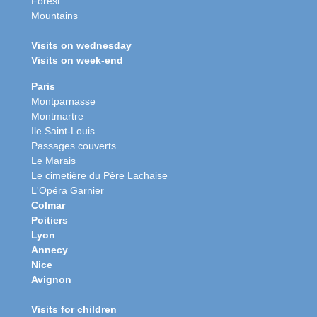
Forest
Mountains
Visits on wednesday
Visits on week-end
Paris
Montparnasse
Montmartre
Ile Saint-Louis
Passages couverts
Le Marais
Le cimetière du Père Lachaise
L'Opéra Garnier
Colmar
Poitiers
Lyon
Annecy
Nice
Avignon
Visits for children