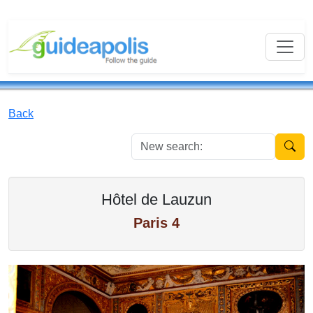
Back
New se
Hôtel de Lauzun
Paris 4