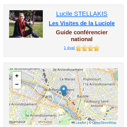
Lucile STELLAKIS
Les Visites de la Luciole
Guide conférencier
national
1
éval
+
−
Leaflet
|
©
OpenStreetMap