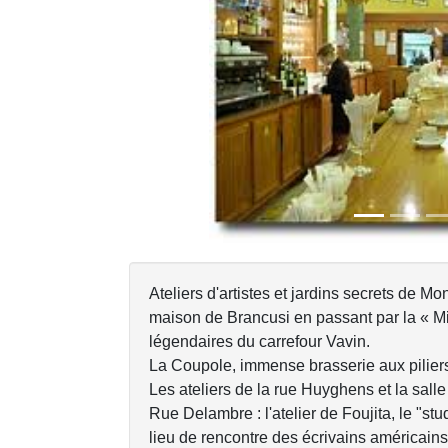
Previous
Ateliers d'artistes et jardins secrets de Mo
maison de Brancusi en passant par la « Mi
légendaires du carrefour Vavin.
La Coupole, immense brasserie aux piliers
Les ateliers de la rue Huyghens et la salle
Rue Delambre : l'atelier de Foujita, le "st
lieu de rencontre des écrivains américains