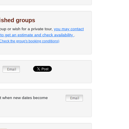
lished groups
oup or wish for a private tour,
you may contact
 to get an estimate and check availability
.
Check the group's booking conditions)
rt when new dates become