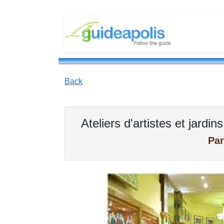
Back
Ateliers d'artistes et jard
Par