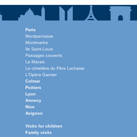
Paris
Montparnasse
Montmartre
Ile Saint-Louis
Passages couverts
Le Marais
Le cimetière du Père Lachaise
L'Opéra Garnier
Colmar
Poitiers
Lyon
Annecy
Nice
Avignon
Visits for children
Family visits