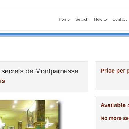
Home
Search
How to
Contact
ins secrets de Montparnasse
Price per 
is
Available
No more se