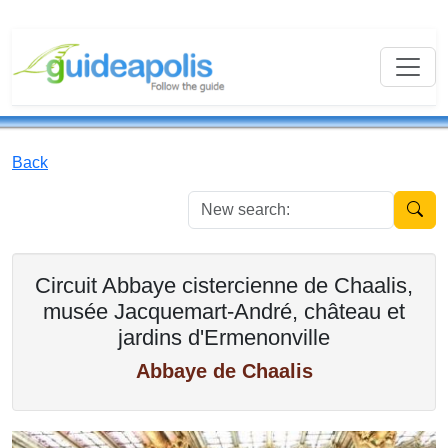
Back
New se
Circuit Abbaye cistercienne de Chaalis,
musée Jacquemart-André, château et
jardins d'Ermenonville
Abbaye de Chaalis