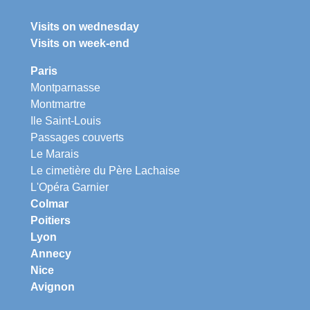
Visits on wednesday
Visits on week-end
Paris
Montparnasse
Montmartre
Ile Saint-Louis
Passages couverts
Le Marais
Le cimetière du Père Lachaise
L'Opéra Garnier
Colmar
Poitiers
Lyon
Annecy
Nice
Avignon