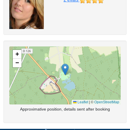
+
−
Leaflet
|
©
OpenStreetMap
Approximative position, details sent after booking