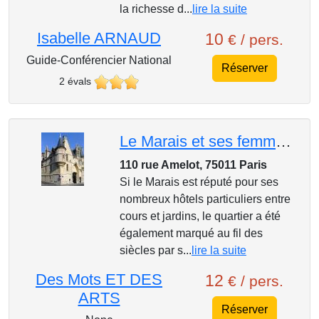
la richesse d...
lire la suite
Isabelle ARNAUD
10
€ / pers.
Guide-Conférencier National
Réserver
2 évals
Le Marais et ses femmes mythiques
110 rue Amelot, 75011 Paris
Si le Marais est réputé pour ses
nombreux hôtels particuliers entre
cours et jardins, le quartier a été
également marqué au fil des
siècles par s...
lire la suite
Des Mots ET DES
12
€ / pers.
ARTS
Réserver