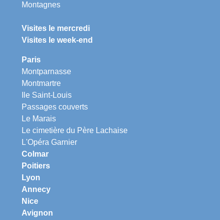
Montagnes
Visites le mercredi
Visites le week-end
Paris
Montparnasse
Montmartre
Ile Saint-Louis
Passages couverts
Le Marais
Le cimetière du Père Lachaise
L'Opéra Garnier
Colmar
Poitiers
Lyon
Annecy
Nice
Avignon