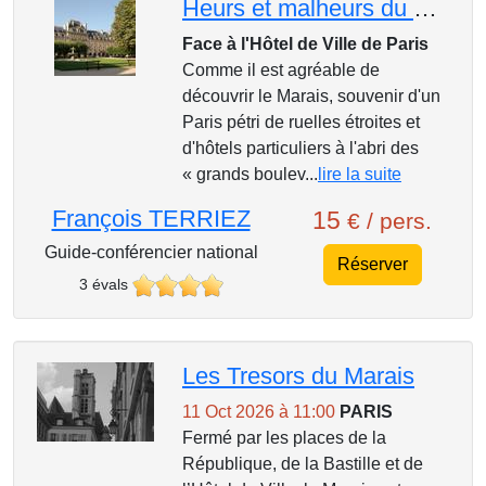
Heurs et malheurs du Marais ; des Templiers aux Musées
Face à l'Hôtel de Ville de Paris
Comme il est agréable de
découvrir le Marais, souvenir d'un
Paris pétri de ruelles étroites et
d'hôtels particuliers à l'abri des
« grands boulev...
lire la suite
François TERRIEZ
15
€ / pers.
Guide-conférencier national
Réserver
3 évals
Les Tresors du Marais
11 Oct 2026 à 11:00
PARIS
Fermé par les places de la
République, de la Bastille et de