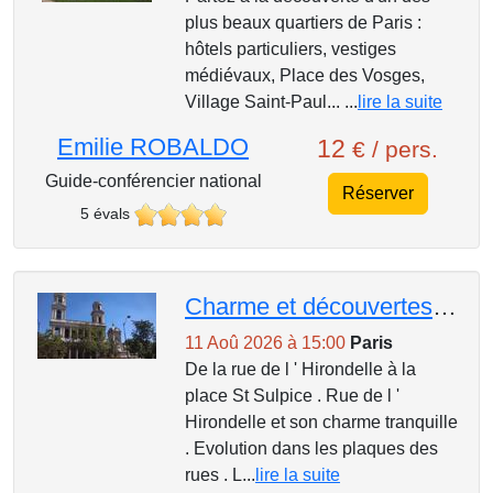
plus beaux quartiers de Paris :
hôtels particuliers, vestiges
médiévaux, Place des Vosges,
Village Saint-Paul... ...
lire la suite
Emilie ROBALDO
12
€ / pers.
Guide-conférencier national
Réserver
5 évals
Charme et découvertes des petites rues du 6 ème arrondissement .
11 Aoû 2026 à 15:00
Paris
De la rue de l ' Hirondelle à la
place St Sulpice . Rue de l '
Hirondelle et son charme tranquille
. Evolution dans les plaques des
rues . L...
lire la suite