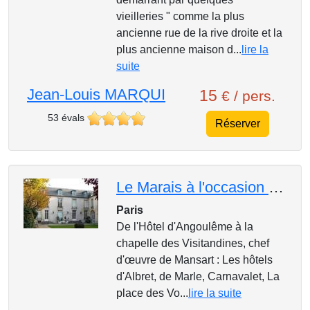
vieilleries " comme la plus
ancienne rue de la rive droite et la
plus ancienne maison d...
lire la
suite
Jean-Louis MARQUI
15
€ / pers.
53 évals
Réserver
Le Marais à l'occasion des journées du patrimoine
Paris
De l'Hôtel d'Angoulême à la
chapelle des Visitandines, chef
d'œuvre de Mansart : Les hôtels
d'Albret, de Marle, Carnavalet, La
place des Vo...
lire la suite