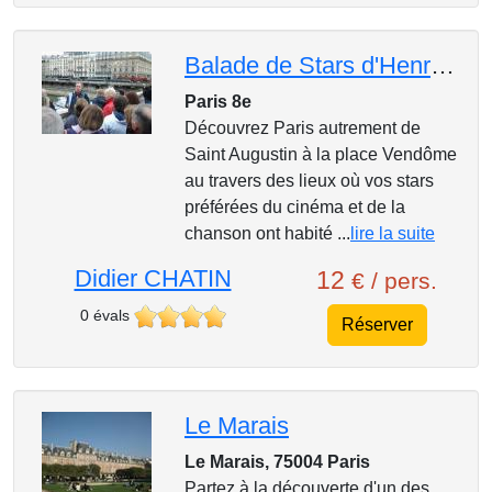
Balade de Stars d'Henri Salvador à De Funès
Paris 8e
Découvrez Paris autrement de
Saint Augustin à la place Vendôme
au travers des lieux où vos stars
préférées du cinéma et de la
chanson ont habité ...
lire la suite
Didier CHATIN
12
€ / pers.
0 évals
Réserver
Le Marais
Le Marais, 75004 Paris
Partez à la découverte d'un des