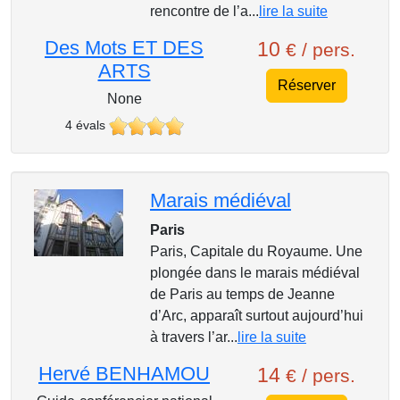
rencontre de l’a...
lire la suite
Des Mots ET DES
10
€ / pers.
ARTS
Réserver
None
4 évals
Marais médiéval
Paris
Paris, Capitale du Royaume. Une
plongée dans le marais médiéval
de Paris au temps de Jeanne
d’Arc, apparaît surtout aujourd’hui
à travers l’ar...
lire la suite
Hervé BENHAMOU
14
€ / pers.