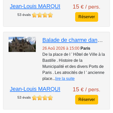
Jean-Louis MARQUI
15
€ / pers.
53 évals
Réserver
Balade de charme dans le sud du Marais .
26 Aoû 2026 à 15:00
Paris
De la place de l ' Hôtel de Ville à la
Bastille . Histoire de la
Municipalité et des divers Ports de
Paris . Les atrocités de l ' ancienne
place...
lire la suite
Jean-Louis MARQUI
15
€ / pers.
53 évals
Réserver