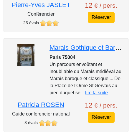
Pierre-Yves JASLET
12
€ / pers.
Conférencier
Réserver
23 évals
Marais Gothique et Baroque- Un parcours enchanteur
Paris 75004
Un parcours envoûtant et
inoubliable du Marais médiéval au
Marais baroque et classique,... De
la Place de l'Orme St Gervais au
pied duquel se ...
lire la suite
Patricia ROSEN
12
€ / pers.
Guide conférencier national
Réserver
3 évals