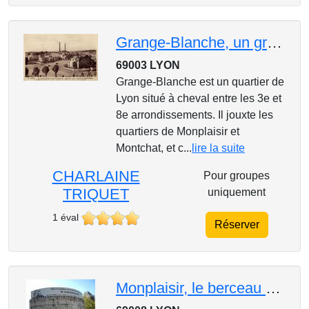
Grange-Blanche, un grand pôle santé
69003 LYON
Grange-Blanche est un quartier de
Lyon situé à cheval entre les 3e et
8e arrondissements. Il jouxte les
quartiers de Monplaisir et
Montchat, et c...
lire la suite
CHARLAINE
Pour groupes
TRIQUET
uniquement
1 éval
Réserver
Monplaisir, le berceau des innovations