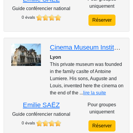
uniquement
Guide conférencier national
0 évals
Réserver
Cinema Museum Institut Lumiere in English
Lyon
This private museum was founded
in the family caslte of Antoine
Lumiere. His sons, Auguste and
Louis, invented here the cinema on
the end of the ...
lire la suite
Emilie SAËZ
Pour groupes
uniquement
Guide conférencier national
0 évals
Réserver