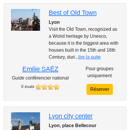
Best of Old Town
Lyon
Visit the Old Town, recognized as
a Wolrd heritage by Unesco,
because it is the biggest area with
houses built in the 15th and 16th
Century, duri...
lire la suite
Emilie SAËZ
Pour groupes
uniquement
Guide conférencier national
0 évals
Réserver
Lyon city center
Lyon, place Bellecour