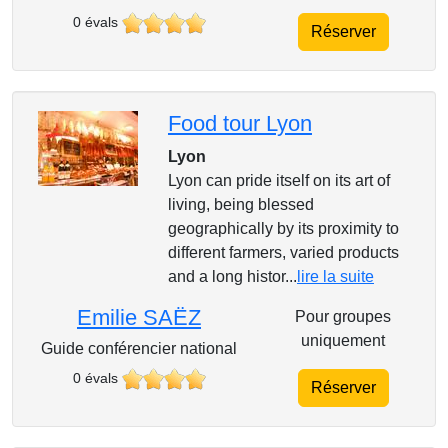
0 évals
Réserver
Food tour Lyon
Lyon
Lyon can pride itself on its art of
living, being blessed
geographically by its proximity to
different farmers, varied products
and a long histor...
lire la suite
Emilie SAËZ
Pour groupes
uniquement
Guide conférencier national
0 évals
Réserver