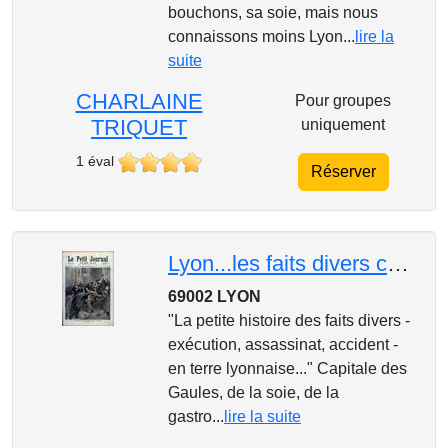
bouchons, sa soie, mais nous
connaissons moins Lyon...
lire la
suite
CHARLAINE
Pour groupes
TRIQUET
uniquement
1 éval
Réserver
Lyon...les faits divers célèbres
69002 LYON
"La petite histoire des faits divers -
exécution, assassinat, accident -
en terre lyonnaise..." Capitale des
Gaules, de la soie, de la
gastro...
lire la suite