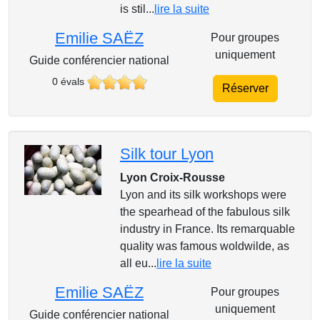
is stil...
lire la suite
Emilie SAËZ
Pour groupes
uniquement
Guide conférencier national
0 évals
Réserver
Silk tour Lyon
Lyon Croix-Rousse
Lyon and its silk workshops were
the spearhead of the fabulous silk
industry in France. Its remarquable
quality was famous woldwilde, as
all eu...
lire la suite
Emilie SAËZ
Pour groupes
uniquement
Guide conférencier national