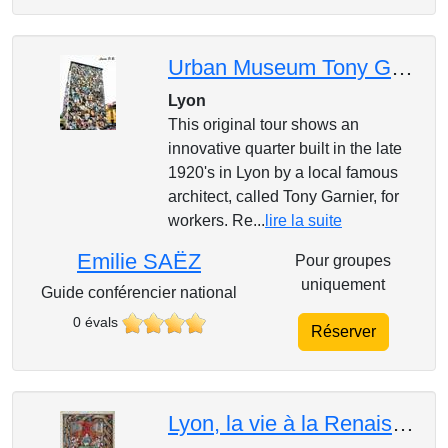
Urban Museum Tony Garnier
Lyon
This original tour shows an
innovative quarter built in the late
1920's in Lyon by a local famous
architect, called Tony Garnier, for
workers. Re...
lire la suite
Emilie SAËZ
Pour groupes
uniquement
Guide conférencier national
0 évals
Réserver
Lyon, la vie à la Renaissance