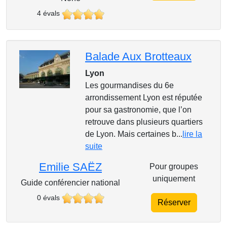
4 évals
Balade Aux Brotteaux
Lyon
Les gourmandises du 6e
arrondissement Lyon est réputée
pour sa gastronomie, que l’on
retrouve dans plusieurs quartiers
de Lyon. Mais certaines b...
lire la
suite
Emilie SAËZ
Pour groupes
uniquement
Guide conférencier national
0 évals
Réserver