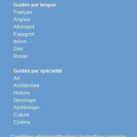
Guides par langue
Français
Anglais
Allemand
Espagnol
Italien
Grec
Russe
Guides par spécialité
Art
Architecture
Histoire
Oenologie
Archéologie
Culture
Cinéma
Conditions générales
Mentions légales
Nous contacter