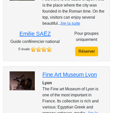
is the place where the city was
founded in the Roman time. On the
top, visitors can enjoy several
beautiful...
lire la suite
Emilie SAËZ
Pour groupes
uniquement
Guide conférencier national
0 évals
Réserver
Fine Art Museum Lyon
Lyon
The Fine art Museum of Lyon is
one of the most important in
France. Its collection is rich and
various: Egyptian Greek and