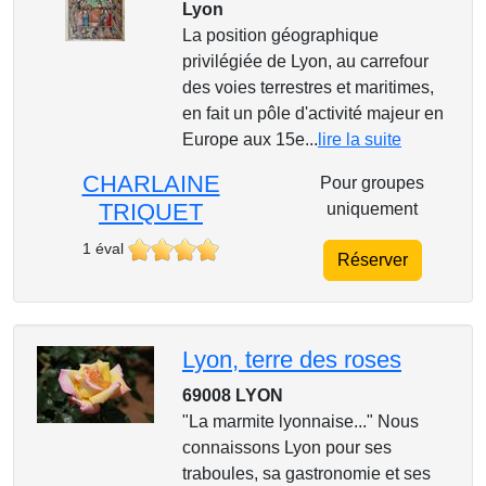
Lyon
La position géographique
privilégiée de Lyon, au carrefour
des voies terrestres et maritimes,
en fait un pôle d'activité majeur en
Europe aux 15e...
lire la suite
CHARLAINE
Pour groupes
TRIQUET
uniquement
1 éval
Réserver
Lyon, terre des roses
69008 LYON
"La marmite lyonnaise..." Nous
connaissons Lyon pour ses
traboules, sa gastronomie et ses