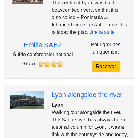
The center of Lyon, was built
between two rivers, so that it is
also called « Peninsula ».
Inhabited since the Antic Time, this
is today the plac...
lire la suite
Emilie SAËZ
Pour groupes
uniquement
Guide conférencier national
0 évals
Réserver
Lyon alongside the river
Lyon
Walking tour alongside the river.
The Saone river has always been
a spinal column for Lyon. It was a
link with the countryside and today,