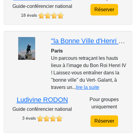
Guide-conférencier national
Réserver
18 évals
"la Bonne Ville d'Henri IV"
Paris
Un parcours retraçant les hauts
lieux à l'image du Bon Roi Henri IV
! Laissez-vous entraîner dans la
"bonne ville" du Vert- Galant, à
travers un...
lire la suite
Ludivine RODON
Pour groupes
uniquement
Guide conférencier national
3 évals
Réserver