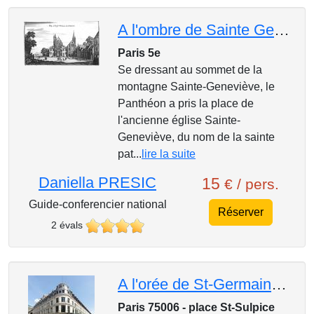
A l'ombre de Sainte Geneviève
Paris 5e
Se dressant au sommet de la
montagne Sainte-Geneviève, le
Panthéon a pris la place de
l'ancienne église Sainte-
Geneviève, du nom de la sainte
pat...
lire la suite
Daniella PRESIC
15
€ / pers.
Guide-conferencier national
Réserver
2 évals
A l'orée de St-Germain-des-Prés
Paris 75006 - place St-Sulpice