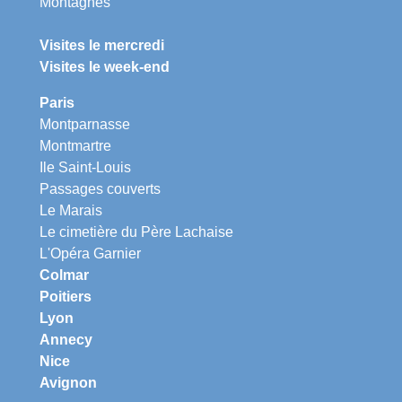
Montagnes
Visites le mercredi
Visites le week-end
Paris
Montparnasse
Montmartre
Ile Saint-Louis
Passages couverts
Le Marais
Le cimetière du Père Lachaise
L'Opéra Garnier
Colmar
Poitiers
Lyon
Annecy
Nice
Avignon