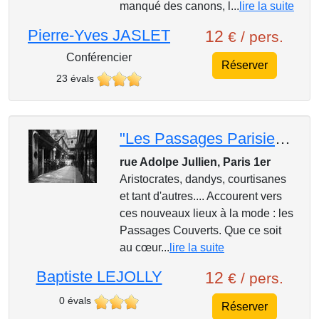
manqué des canons, l...
lire la suite
Pierre-Yves JASLET
12
€ / pers.
Conférencier
Réserver
23 évals
"Les Passages Parisiens, restons à couverts"
rue Adolpe Jullien, Paris 1er
Aristocrates, dandys, courtisanes
et tant d'autres.... Accourent vers
ces nouveaux lieux à la mode : les
Passages Couverts. Que ce soit
au cœur...
lire la suite
Baptiste LEJOLLY
12
€ / pers.
0 évals
Réserver