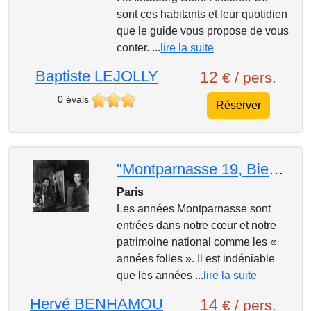
sont ces habitants et leur quotidien
que le guide vous propose de vous
conter. ...
lire la suite
Baptiste LEJOLLY
12
€ / pers.
0 évals
Réserver
"Montparnasse 19, Bienvenue" – Les années folles !
Paris
Les années Montparnasse sont
entrées dans notre cœur et notre
patrimoine national comme les «
années folles ». Il est indéniable
que les années ...
lire la suite
Hervé BENHAMOU
14
€ / pers.