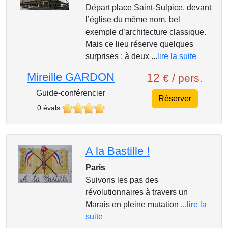
Départ place Saint-Sulpice, devant
l’église du même nom, bel
exemple d’architecture classique.
Mais ce lieu réserve quelques
surprises : à deux ...
lire la suite
Mireille GARDON
12
€ / pers.
Guide-conférencier
Réserver
0 évals
A la Bastille !
Paris
Suivons les pas des
révolutionnaires à travers un
Marais en pleine mutation ...
lire la
suite