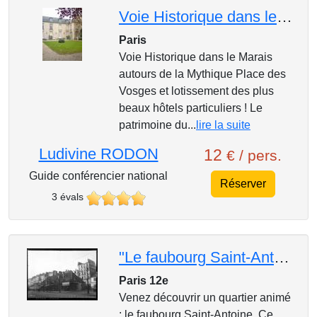
Voie Historique dans le Marais autours de la Mythique Place des Vosges
Paris
Voie Historique dans le Marais
autours de la Mythique Place des
Vosges et lotissement des plus
beaux hôtels particuliers ! Le
patrimoine du...
lire la suite
Ludivine RODON
12
€ / pers.
Guide conférencier national
Réserver
3 évals
"Le faubourg Saint-Antoine, des nonnes aux artisans"
Paris 12e
Venez découvrir un quartier animé
: le faubourg Saint-Antoine. Ce