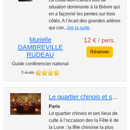
situation dominante à la Bièvre qui
en a façonné les pentes sur trois
côtés. A l’écart des grandes artères
qui con...
lire la suite
Murielle
12
€ / pers.
DAMBREVILLE
Réserver
RUDEAU
Guide conférencier national
3 évals
Le quartier chinois et ses lieux de culte à l’occasion des la Fête de la Lune
Paris
Le quartier chinois et ses lieux de
culte à l’occasion des la Fête é de
la Lune : la fête chinoise la plus