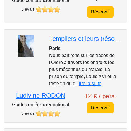
Guide conférencier national
3 évals
Réserver
Templiers et leurs trésors ...
Paris
Nous partirons sur les traces de
l'Ordre à travers les endroits les
plus méconnus du marais. La
prison du temple, Louis XVI et la
triste fin du d...
lire la suite
Ludivine RODON
12
€ / pers.
Guide conférencier national
Réserver
3 évals