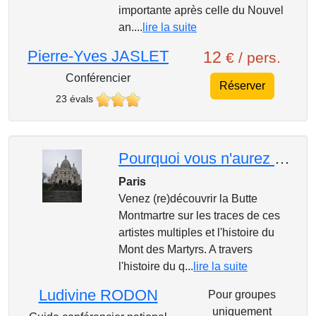
importante après celle du Nouvel
an....
lire la suite
Pierre-Yves JASLET
12
€ / pers.
Conférencier
Réserver
23 évals
Pourquoi vous n'aurez vraiment été heureux qu'à Montmartre !
Paris
Venez (re)découvrir la Butte
Montmartre sur les traces de ces
artistes multiples et l'histoire du
Mont des Martyrs. A travers
l'histoire du q...
lire la suite
Ludivine RODON
Pour groupes
uniquement