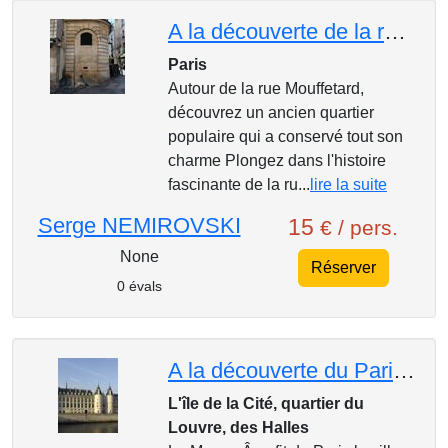
A la découverte de la rue Mouffetard et de son quartier
Paris
Autour de la rue Mouffetard,
découvrez un ancien quartier
populaire qui a conservé tout son
charme Plongez dans l'histoire
fascinante de la ru...
lire la suite
Serge NEMIROVSKI
15
€ / pers.
None
Réserver
0 évals
A la découverte du Paris médiéval : les édifices royaux et princiers
L'île de la Cité, quartier du
Louvre, des Halles