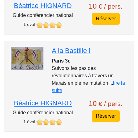
Béatrice HIGNARD
10
€ / pers.
Guide conférencier national
Réserver
1 éval
A la Bastille !
Paris 3e
Suivons les pas des
révolutionnaires à travers un
Marais en pleine mutation ...
lire la
suite
Béatrice HIGNARD
10
€ / pers.
Guide conférencier national
Réserver
1 éval