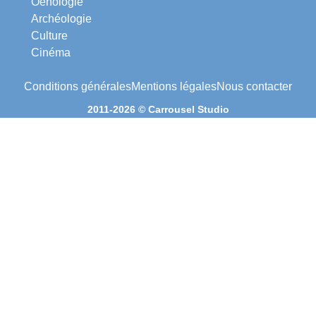
Oenologie
Archéologie
Culture
Cinéma
Conditions générales
Mentions légales
Nous contacter
2011-2026 © Carrousel Studio